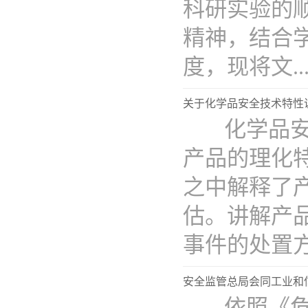
科研实验的
精神，结合
度，现将文...
关于化学品安全技术特性说
化学品安全
产品的理化
之中解释了
估。讲解产
事件的处置方..
安全监管总局会同工业和信
依照《危