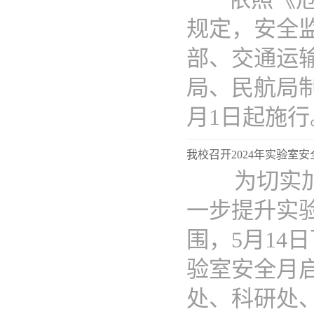
规定，安全
部、交通运
局、民航局制
月1日起施行。
我校召开2024年实验室
为切实加
一步提升实
围，5月1
验室安全月
处、科研处、..