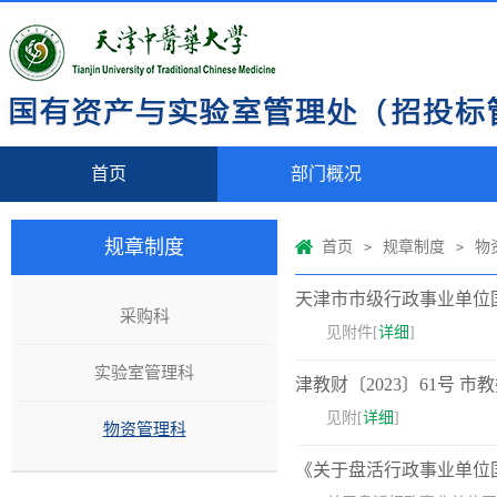
首页
部门概况
规章制度
首页
规章制度
物
>
>
天津市市级行政事业单位
采购科
见附件[
详细
]
实验室管理科
津教财〔2023〕61号 
‍​见附[
详细
]
物资管理科
《关于盘活行政事业单位国