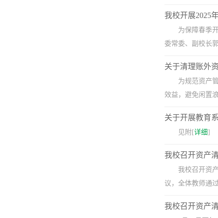
我校开展202
为保障春季
委常委、副校长郭
关于清理账外
为规范资产
效益，避免闲
关于开展教育
​见附[
详细
]
我校召开资产
我校召开资产
议，全体教师通过腾
我校召开资产