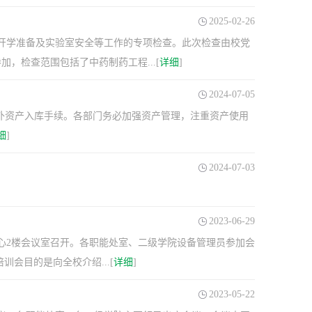
2025-02-26
验开学准备及实验室安全等工作的专项检查。此次检查由校党
，检查范围包括了中药制药工程...[
详细
]
2024-07-05
外资产入库手续。各部门务必加强资产管理，注重资产使用
细
]
2024-07-03
2023-06-29
心2楼会议室召开。各职能处室、二级学院设备管理员参加会
训会目的是向全校介绍...[
详细
]
2023-05-22