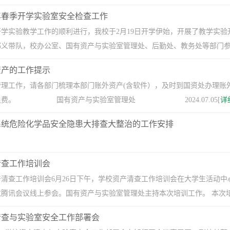
5年春季开学实验室安全检查工作
开学实验教学工作的顺利进行，我校于2月19日开学伊始，开展了教学实
义带队，校办公室、国有资产与实验室管理处、后勤处、教务处等部门参加
资产的工作提示
管理工作，请各部门梳理本部门账外资产(含软件），及时到国资处办理账
置浪费。 国有资产与实验室管理处 2024.07.05[
详
系统危险化学品安全隐患大排查大整治的工作安排
清查工作培训会
清查工作培训会6月26日下午，学校资产清查工作培训会在大学生活动中
讯会议线上参会。国有资产与实验室管理处主持本次培训工作。‍‍​‍ 本次培
清查与实验室安全工作部署会